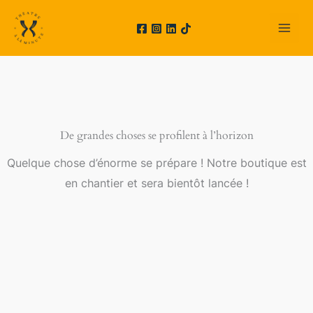
Aller
au
contenu
De grandes choses se profilent à l’horizon
Quelque chose d’énorme se prépare ! Notre boutique est
en chantier et sera bientôt lancée !