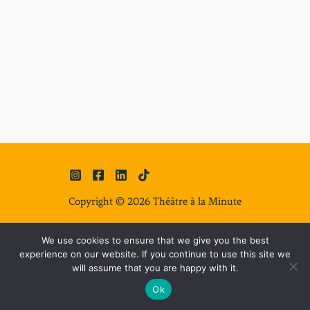
Copyright © 2026
Théâtre à la Minute
Mentions légales
|
Politique de confidentialité
|
Conditions Générales
We use cookies to ensure that we give you the best
d´utilisation (CGU)
experience on our website. If you continue to use this site we
will assume that you are happy with it.
Ok